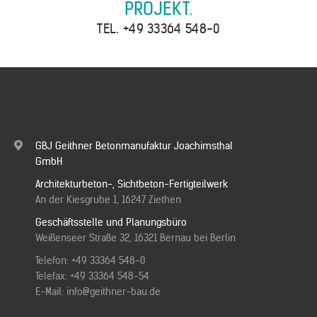
PROJEKT.
TEL.
+49 33364 548-0
GBJ Geithner Betonmanufaktur Joachimsthal
GmbH
Architekturbeton-, Sichtbeton-Fertigteilwerk
An der Kiesgrube 1, 16247 Ziethen
Geschäftsstelle und Planungsbüro
Weißenseer Straße 32, 16321 Bernau bei Berlin
Telefon:
+49 33364 548-0
Telefax: +49 33364 548-54
E-Mail:
info@geithner-bau.de