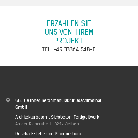
ERZÄHLEN SIE
UNS VON IHREM
PROJEKT.
TEL.
+49 33364 548-0
GBJ Geithner Betonmanufaktur Joachimsthal
GmbH
Architekturbeton-, Sichtbeton-Fertigteilwerk
An der Kiesgrube 1, 16247 Ziethen
Geschäftsstelle und Planungsbüro