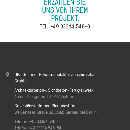
ERZÄHLEN SIE
UNS VON IHREM
Kontakt
PROJEKT.
TEL.
+49 33364 548-0
Downloads
GBJ Geithner Betonmanufaktur Joachimsthal
GmbH
Architekturbeton-, Sichtbeton-Fertigteilwerk
An der Kiesgrube 1, 16247 Ziethen
Geschäftsstelle und Planungsbüro
Weißenseer Straße 32, 16321 Bernau bei Berlin
Telefon:
+49 33364 548-0
Telefax: +49 33364 548-54