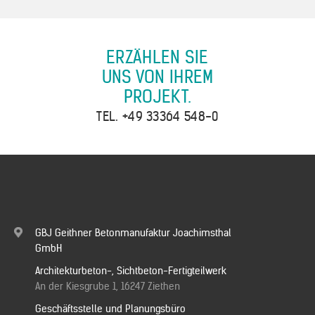
Kontakt
ERZÄHLEN SIE
Downloads
UNS VON IHREM
PROJEKT.
TEL.
+49 33364 548-0
GBJ Geithner Betonmanufaktur Joachimsthal
GmbH
Architekturbeton-, Sichtbeton-Fertigteilwerk
An der Kiesgrube 1, 16247 Ziethen
Geschäftsstelle und Planungsbüro