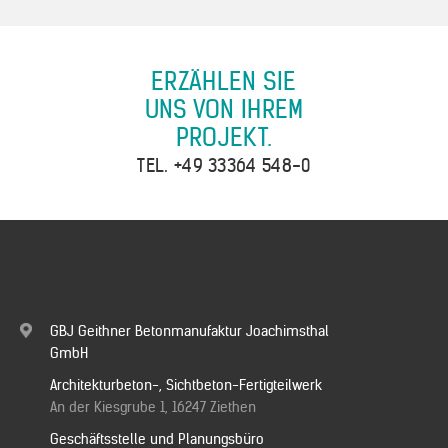
Kontakt
ERZÄHLEN SIE
Downloads
UNS VON IHREM
PROJEKT.
TEL.
+49 33364 548-0
GBJ Geithner Betonmanufaktur Joachimsthal
GmbH
Architekturbeton-, Sichtbeton-Fertigteilwerk
An der Kiesgrube 1, 16247 Ziethen
Geschäftsstelle und Planungsbüro