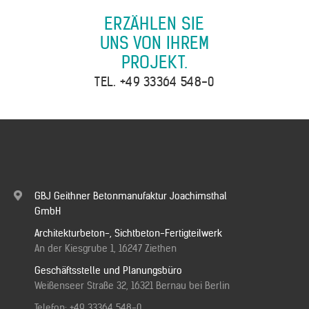
ERZÄHLEN SIE
UNS VON IHREM
PROJEKT.
TEL.
+49 33364 548-0
GBJ Geithner Betonmanufaktur Joachimsthal
GmbH
Architekturbeton-, Sichtbeton-Fertigteilwerk
An der Kiesgrube 1, 16247 Ziethen
Geschäftsstelle und Planungsbüro
Weißenseer Straße 32, 16321 Bernau bei Berlin
Telefon:
+49 33364 548-0