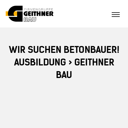
ALLE REFERENZEN
Home
WIR SUCHEN BETONBAUER!
SF-Bau
AUSBILDUNG > GEITHNER
BAU
Architekturbeton
Referenzen Sichtbeton
Über uns
Stellenangebote