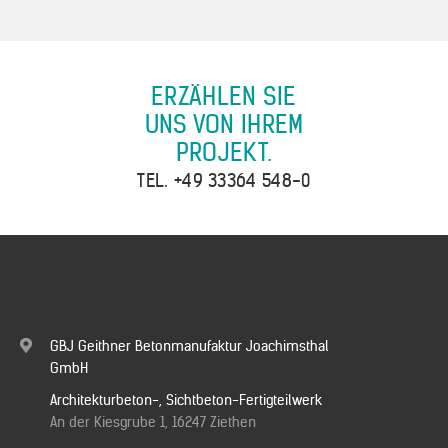
ERZÄHLEN SIE
UNS VON IHREM
PROJEKT.
TEL.
+49 33364 548-0
GBJ Geithner Betonmanufaktur Joachimsthal
GmbH
Architekturbeton-, Sichtbeton-Fertigteilwerk
An der Kiesgrube 1, 16247 Ziethen