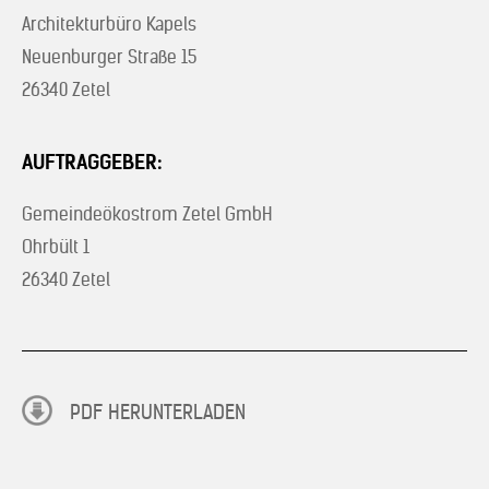
Architekturbüro Kapels
Neuenburger Straße 15
26340 Zetel
AUFTRAGGEBER:
Gemeindeökostrom Zetel GmbH
Ohrbült 1
26340 Zetel
PDF HERUNTERLADEN