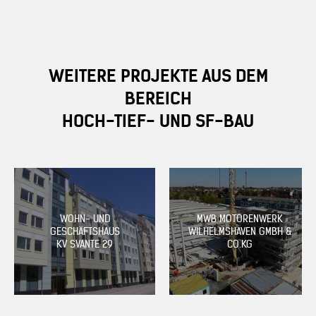
WEITERE PROJEKTE AUS DEM
BEREICH
HOCH-TIEF- UND SF-BAU
WOHN- UND
MWB MOTORENWERK
GESCHÄFTSHAUS
WILHELMSHAVEN GMBH &
KV SVANTE 29
CO.KG