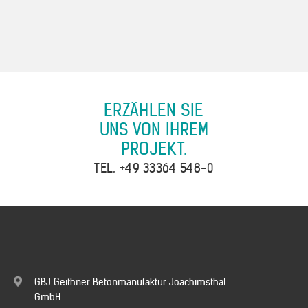
ERZÄHLEN SIE
UNS VON IHREM
PROJEKT.
TEL.
+49 33364 548-0
GBJ Geithner Betonmanufaktur Joachimsthal
GmbH