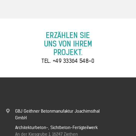
ERZÄHLEN SIE
UNS VON IHREM
PROJEKT.
TEL.
+49 33364 548-0
GBJ Geithner Betonmanufaktur Joachimsthal
GmbH
Architekturbeton-, Sichtbeton-Fertigteilwerk
An der Kiesgrube 1, 16247 Ziethen