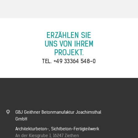
ERZÄHLEN SIE
UNS VON IHREM
PROJEKT.
TEL.
+49 33364 548-0
GBJ Geithner Betonmanufaktur Joachimsthal
GmbH
Architekturbeton-, Sichtbeton-Fertigteilwerk
An der Kiesgrube 1, 16247 Ziethen