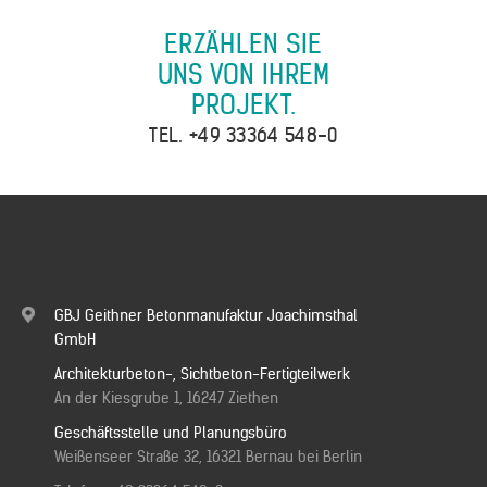
ERZÄHLEN SIE
UNS VON IHREM
PROJEKT.
TEL.
+49 33364 548-0
GBJ Geithner Betonmanufaktur Joachimsthal
GmbH
Architekturbeton-, Sichtbeton-Fertigteilwerk
An der Kiesgrube 1, 16247 Ziethen
Geschäftsstelle und Planungsbüro
Weißenseer Straße 32, 16321 Bernau bei Berlin