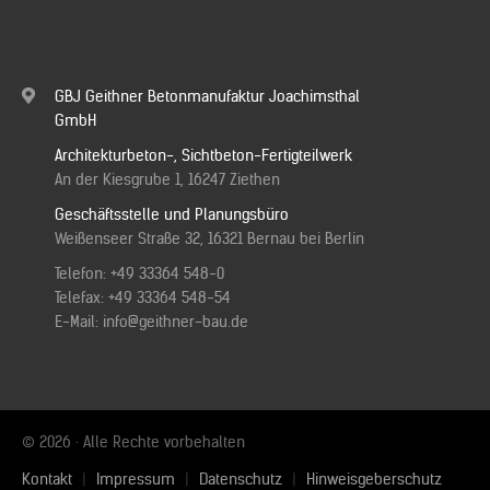
GBJ Geithner Betonmanufaktur Joachimsthal
GmbH
Architekturbeton-, Sichtbeton-Fertigteilwerk
An der Kiesgrube 1, 16247 Ziethen
Geschäftsstelle und Planungsbüro
Weißenseer Straße 32, 16321 Bernau bei Berlin
Telefon:
+49 33364 548-0
Telefax: +49 33364 548-54
E-Mail:
info@geithner-bau.de
© 2026 · Alle Rechte vorbehalten
Kontakt
|
Impressum
|
Datenschutz
|
Hinweisgeberschutz