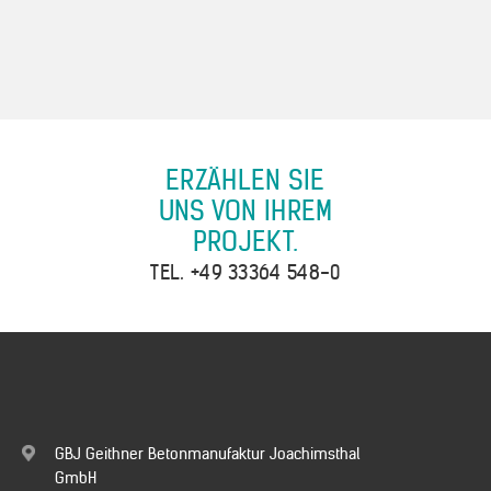
ERZÄHLEN SIE
UNS VON IHREM
PROJEKT.
TEL.
+49 33364 548-0
GBJ Geithner Betonmanufaktur Joachimsthal
GmbH