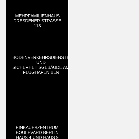
MEHRFAMILIENHAUS
DRESDENER STRASSE 1
13
BODENVERKEHRSDIENSTE
UND
SICHERHEITSGEBÄUDE AM
FLUGHAFEN BER
EINKAUFSZENTRUM
BOULEVARD BERLIN
-HAUS 4 UND HAUS 9-