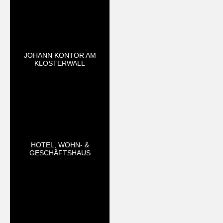
JOHANN KONTOR AM
KLOSTERWALL
HOTEL, WOHN- &
GESCHÄFTSHAUS