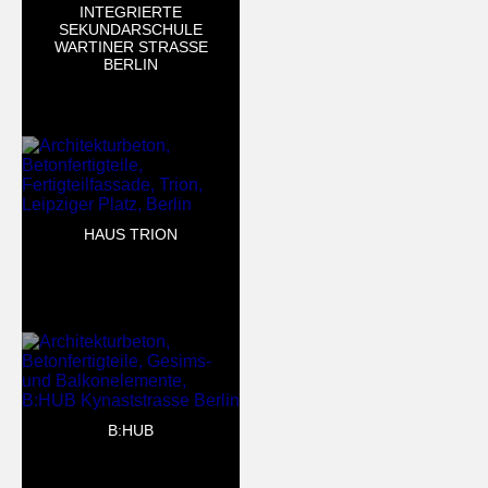
INTEGRIERTE
SEKUNDARSCHULE
WARTINER STRASSE B
ERLIN
HAUS TRION
B:HUB