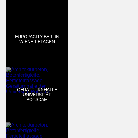
EUROPACITY BERLIN
WIENER ETAGEN
GERÄTTURNHALLE
UNIVERSITÄT
POTSDAM