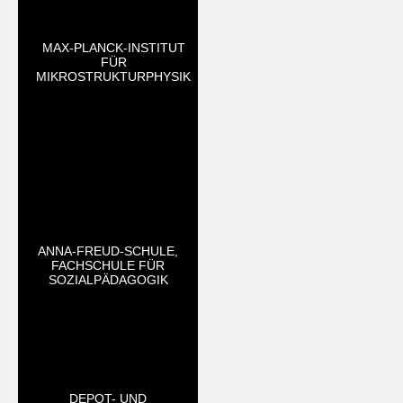
MAX-PLANCK-INSTITUT
FÜR
MIKROSTRUKTURPHYSIK
ANNA-FREUD-SCHULE,
FACHSCHULE FÜR
SOZIALPÄDAGOGIK
DEPOT- UND