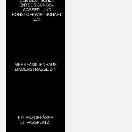
DER DEUTSCHEN
ENTSORGUNGS-,
WASSER- UND
ROHSTOFFWIRTSCHAFT
E.V.
MEHRFAMILIENHAUS
LINDENSTRASSE 2-4
PFLANZGEFÄSSE L
ITFASSPLATZ,