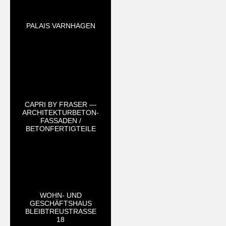
PALAIS VARNHAGEN
CAPRI BY FRASER —
ARCHITEKTURBETON-
FASSADEN /
BETONFERTIGTEILE
WOHN- UND
GESCHÄFTSHAUS
BLEIBTREUSTRASSE 1
8