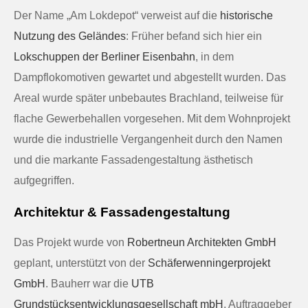
Der Name „Am Lokdepot“ verweist auf die
historische
Nutzung des Geländes
: Früher befand sich hier ein
Lokschuppen der Berliner Eisenbahn
, in dem
Dampflokomotiven gewartet und abgestellt wurden. Das
Areal wurde später unbebautes Brachland, teilweise für
flache Gewerbehallen vorgesehen. Mit dem Wohnprojekt
wurde die industrielle Vergangenheit durch den Namen
und die markante Fassadengestaltung ästhetisch
aufgegriffen.
Architektur & Fassadengestaltung
Das Projekt wurde von
Robertneun Architekten GmbH
geplant, unterstützt von der
Schäferwenningerprojekt
GmbH
. Bauherr war die
UTB
Grundstücksentwicklungsgesellschaft mbH
, Auftraggeber