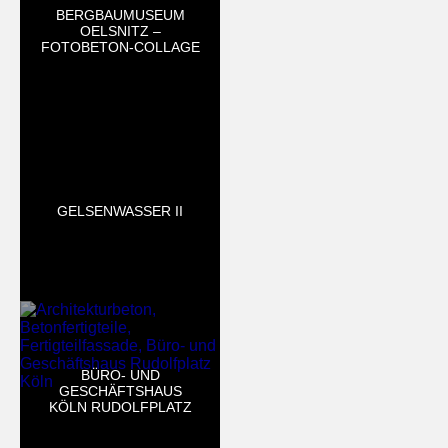
BERGBAUMUSEUM
OELSNITZ –
FOTOBETON-COLLAGE
GELSENWASSER II
BÜRO- UND
GESCHÄFTSHAUS
KÖLN RUDOLFPLATZ