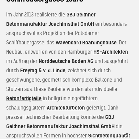
Im Jahr 2013 realisierte die
GBJ Geithner
Betonmanufaktur Joachimsthal GmbH
ein besonders
anspruchsvolles Projekt an der Potsdamer
Schiffbauergasse: das
Waveboard Boardinghouse
. Der
Neubau, entworfen von den Hamburger
HS-Architekten
im Auftrag der
Norddeutsche Boden AG
und ausgeführt
durch
Freytag & v. d. Linde
, zeichnet sich durch
geschwungene, geometrisch komplexe Balkone und
Stützen aus. Diese Bauteile wurden als individuelle
Betonfertigteile
in hellgrün eingefärbtem,
schalungsglattem
Architekturbeton
gefertigt. Dank
präziser technischer Bearbeitung konnte die
GBJ
Geithner Betonmanufaktur Joachimsthal GmbH
die
anspruchsvollen Formen in höchster
Sichtbetonqualität