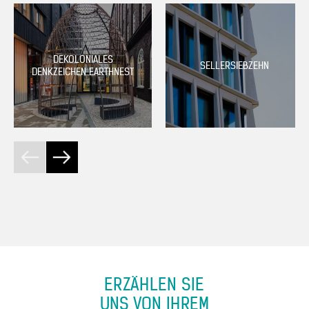
DEKOLONIALES
SELLERSIEBZEHN
DENKZEICHEN EARTHNEST
ERZÄHLEN SIE
UNS VON IHREM