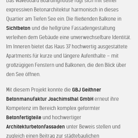
Das Waveboard Boardinghouse fügt sich mit seiner
expressiven Betonarchitektur harmonisch in dieses
Quartier am Tiefen See ein. Die fließenden Balkone in
Sichtbeton
und die hellgrüne Fassadengestaltung
verleihen dem Gebäude eine unverwechselbare Identität.
Im Inneren bietet das Haus 37 hochwertig ausgestattete
Apartments für kurze und längere Aufenthalte – mit
großzügigen Fenstern und Balkonen, die den Blick über
den See öffnen.
Mit diesem Projekt konnte die
GBJ Geithner
Betonmanufaktur Joachimsthal GmbH
erneut ihre
Kompetenz im Bereich komplex geformter
Betonfertigteile
und hochwertiger
Architekturbetonfassaden
unter Beweis stellen und
zugleich einen Beitrag zur städtebaulichen