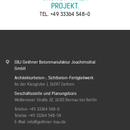
PROJEKT.
TEL.
+49 33364 548-0
GBJ Geithner Betonmanufaktur Joachimsthal
GmbH
Architekturbeton-, Sichtbeton-Fertigteilwerk
An der Kiesgrube 1, 16247 Ziethen
Geschäftsstelle und Planungsbüro
Weißenseer Straße 32, 16321 Bernau bei Berlin
Telefon:
+49 33364 548-0
Telefax: +49 33364 548-54
E-Mail:
info@geithner-bau.de