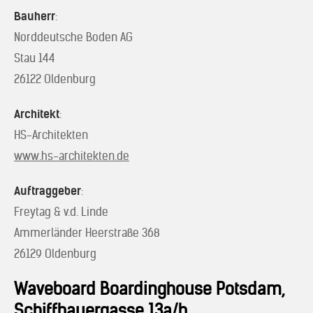
Bauherr
:
Norddeutsche Boden AG
Stau 144
26122 Oldenburg
Architekt
:
HS-Architekten
www.hs-architekten.de
Auftraggeber
:
Freytag & v.d. Linde
Ammerländer Heerstraße 368
26129 Oldenburg
Waveboard Boardinghouse Potsdam,
Schiffbauergasse 13a/b