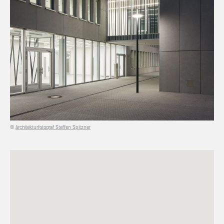
©
Architekturfotograf Steffen Spitzner