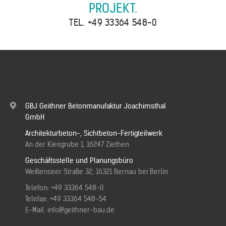
PROJEKT.
TEL.
+49 33364 548-0
GBJ Geithner Betonmanufaktur Joachimsthal
GmbH
Architekturbeton-, Sichtbeton-Fertigteilwerk
An der Kiesgrube 1, 16247 Ziethen
Geschäftsstelle und Planungsbüro
Weißenseer Straße 32, 16321 Bernau bei Berlin
Telefon:
+49 33364 548-0
Telefax: +49 33364 548-54
E-Mail:
info@geithner-bau.de